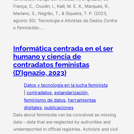
França, C., Cruxên, I., Kalil, M. E. X., Marques, R.,
Mariano, S., Negrão, T., & Siqueira, T. P. (2023,
agosto 30). Tecnologia e Ativistas de Dados Contra
o Feminicídio.…
Informática centrada en el ser
humano y ciencia de
contradatos feministas
(D’Ignazio, 2023)
Datos y tecnología en la lucha feminista
|
contradatos
, 
estandarización
, 
feminismo de datos
, 
herramientas
digitales
, 
publicaciones
Data about feminicide can be conceived as missing
data – data that are neglected by authorities and
underreported in official registries. Activists and civil