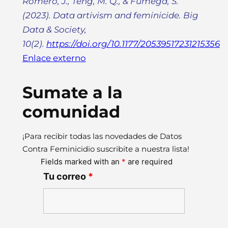
Romero, J., Teng, M. Q., & Fumega, S.
(2023). Data artivism and feminicide. Big
Data & Society,
10(2).
https://doi.org/10.1177/20539517231215356
Enlace externo
Sumate a la
comunidad
¡Para recibir todas las novedades de Datos
Contra Feminicidio suscribite a nuestra lista!
Fields marked with an
*
are required
Tu correo
*