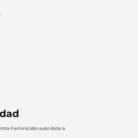
e…
idad
ntra Feminicidio suscribite a