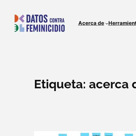
Skip
to
content
Acerca de
Herramien
Etiqueta:
acerca 