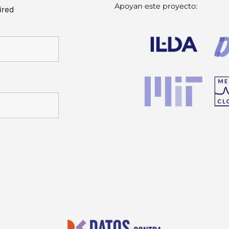
Apoyan este proyecto:
ired