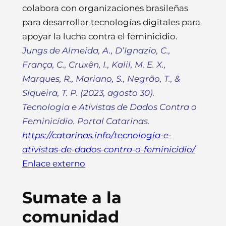
colabora con organizaciones brasileñas
para desarrollar tecnologías digitales para
apoyar la lucha contra el feminicidio.
Jungs de Almeida, A., D’Ignazio, C.,
França, C., Cruxên, I., Kalil, M. E. X.,
Marques, R., Mariano, S., Negrão, T., &
Siqueira, T. P. (2023, agosto 30).
Tecnologia e Ativistas de Dados Contra o
Feminicídio.
Portal Catarinas
.
https://catarinas.info/tecnologia-e-
ativistas-de-dados-contra-o-feminicidio/
Enlace externo
Sumate a la
comunidad