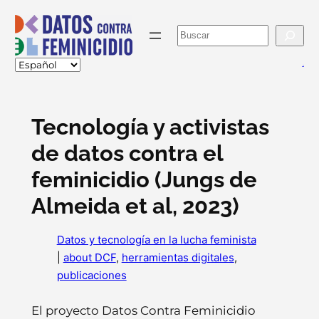
Skip
to
Buscar
content
va
Tecnología y activistas
de datos contra el
feminicidio (Jungs de
Almeida et al, 2023)
Datos y tecnología en la lucha feminista
|
about DCF
, 
herramientas digitales
, 
publicaciones
El proyecto Datos Contra Feminicidio