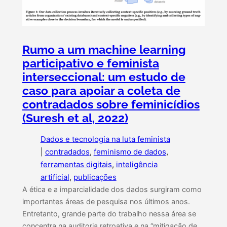
Rumo a um machine learning
participativo e feminista
interseccional: um estudo de
caso para apoiar a coleta de
contradados sobre feminicídios
(Suresh et al, 2022)
Dados e tecnologia na luta feminista
|
contradados
, 
feminismo de dados
, 
ferramentas digitais
, 
inteligência
artificial
, 
publicações
A ética e a imparcialidade dos dados surgiram como
importantes áreas de pesquisa nos últimos anos.
Entretanto, grande parte do trabalho nessa área se
concentra na auditoria retroativa e na “mitigação de