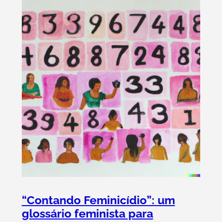
“Contando Feminicídio”: um
glossário feminista para