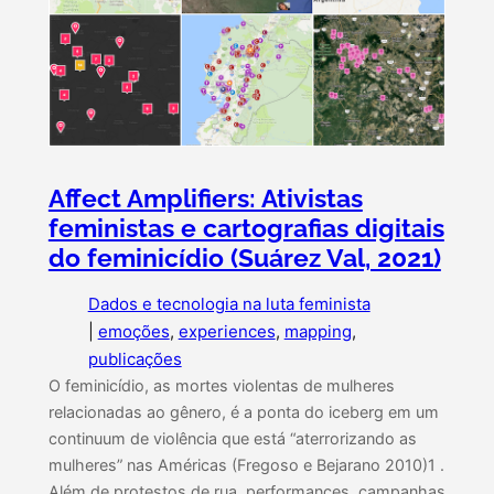
Affect Amplifiers: Ativistas
feministas e cartografias digitais
do feminicídio (Suárez Val, 2021)
Dados e tecnologia na luta feminista
|
emoções
, 
experiences
, 
mapping
, 
publicações
O feminicídio, as mortes violentas de mulheres
relacionadas ao gênero, é a ponta do iceberg em um
continuum de violência que está “aterrorizando as
mulheres” nas Américas (Fregoso e Bejarano 2010)1 .
Além de protestos de rua, performances, campanhas