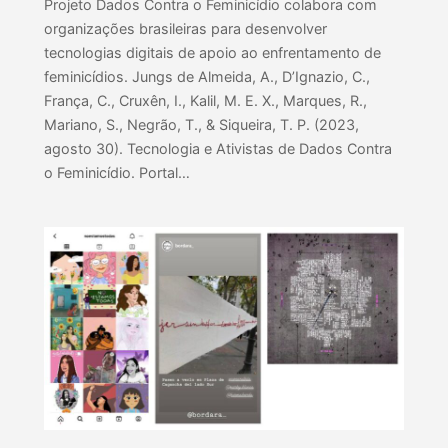
Projeto Dados Contra o Feminicídio colabora com
organizações brasileiras para desenvolver
tecnologias digitais de apoio ao enfrentamento de
feminicídios. Jungs de Almeida, A., D’Ignazio, C.,
França, C., Cruxên, I., Kalil, M. E. X., Marques, R.,
Mariano, S., Negrão, T., & Siqueira, T. P. (2023,
agosto 30). Tecnologia e Ativistas de Dados Contra
o Feminicídio. Portal…