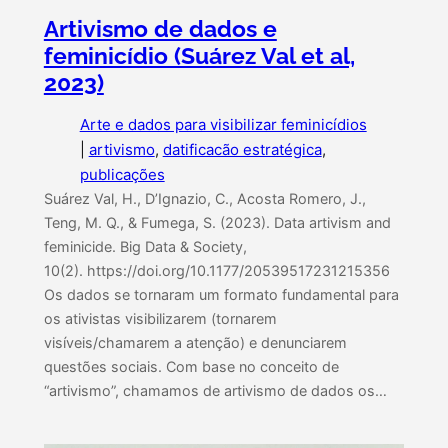
Artivismo de dados e
feminicídio (Suárez Val et al,
2023)
Arte e dados para visibilizar feminicídios
|
artivismo
, 
datificacão estratégica
, 
publicações
Suárez Val, H., D’Ignazio, C., Acosta Romero, J.,
Teng, M. Q., & Fumega, S. (2023). Data artivism and
feminicide. Big Data & Society,
10(2). https://doi.org/10.1177/20539517231215356
Os dados se tornaram um formato fundamental para
os ativistas visibilizarem (tornarem
visíveis/chamarem a atenção) e denunciarem
questões sociais. Com base no conceito de
“artivismo”, chamamos de artivismo de dados os…