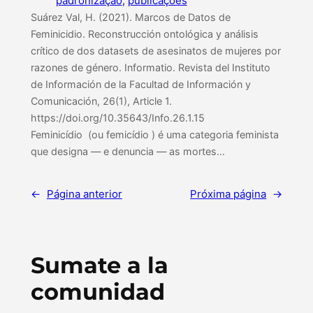
padronização
, 
publicações
Suárez Val, H. (2021). Marcos de Datos de
Feminicidio. Reconstrucción ontológica y análisis
crítico de dos datasets de asesinatos de mujeres por
razones de género. Informatio. Revista del Instituto
de Información de la Facultad de Información y
Comunicación, 26(1), Article 1.
https://doi.org/10.35643/Info.26.1.15
Feminicídio (ou femicídio ) é uma categoria feminista
que designa — e denuncia — as mortes…
←
Página anterior
Próxima página
→
Sumate a la
comunidad