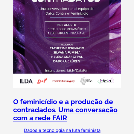
O feminicídio e a produção de
contradados. Uma conversação
com a rede FAIR
Dados e tecnologia na luta feminista