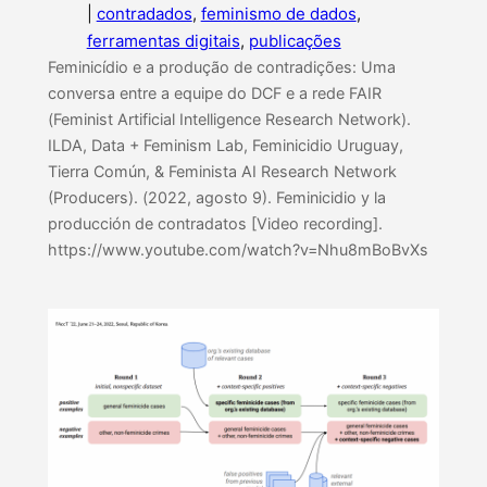
|
contradados
, 
feminismo de dados
, 
ferramentas digitais
, 
publicações
Feminicídio e a produção de contradições: Uma
conversa entre a equipe do DCF e a rede FAIR
(Feminist Artificial Intelligence Research Network).
ILDA, Data + Feminism Lab, Feminicidio Uruguay,
Tierra Común, & Feminista AI Research Network
(Producers). (2022, agosto 9). Feminicidio y la
producción de contradatos [Video recording].
https://www.youtube.com/watch?v=Nhu8mBoBvXs