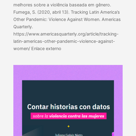
melhores sobre a violência baseada em gênero.
Fumega, S. (2020, abril 13). Tracking Latin America’s
Other Pandemic: Violence Against Women. Americas
Quarterly.
https://www.americasquarterly.org/article/tracking-
latin-americas-other-pandemic-violence-against-
women/ Enlace externo