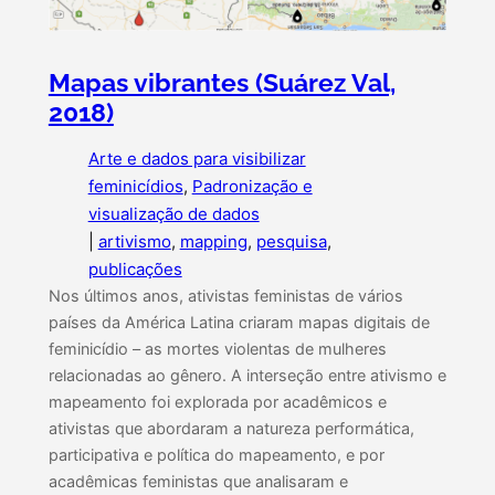
Mapas vibrantes (Suárez Val,
2018)
Arte e dados para visibilizar
feminicídios
, 
Padronização e
visualização de dados
|
artivismo
, 
mapping
, 
pesquisa
, 
publicações
Nos últimos anos, ativistas feministas de vários
países da América Latina criaram mapas digitais de
feminicídio – as mortes violentas de mulheres
relacionadas ao gênero. A interseção entre ativismo e
mapeamento foi explorada por acadêmicos e
ativistas que abordaram a natureza performática,
participativa e política do mapeamento, e por
acadêmicas feministas que analisaram e