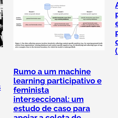
Rumo a um machine
learning participativo e
s
feminista
interseccional: um
estudo de caso para
apoiar a coleta de