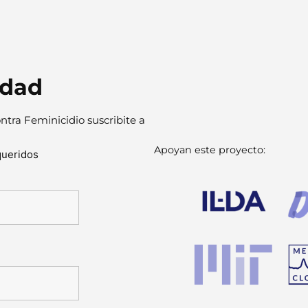
idad
ntra Feminicidio suscribite a
Apoyan este proyecto:
queridos