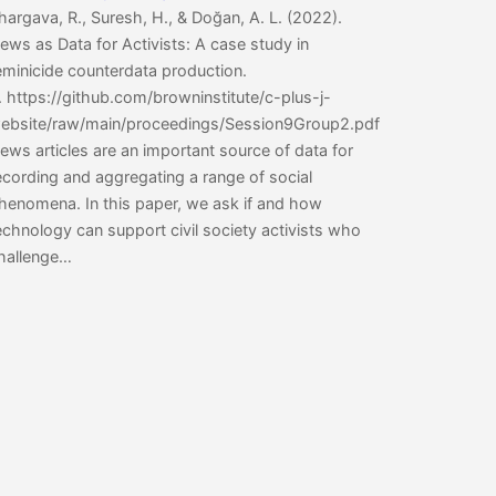
hargava, R., Suresh, H., & Doğan, A. L. (2022).
ews as Data for Activists: A case study in
eminicide counterdata production.
. https://github.com/browninstitute/c-plus-j-
ebsite/raw/main/proceedings/Session9Group2.pdf
ews articles are an important source of data for
ecording and aggregating a range of social
henomena. In this paper, we ask if and how
echnology can support civil society activists who
hallenge…