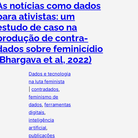
As notícias como dados
para ativistas: um
estudo de caso na
produção de contra-
dados sobre feminicídio
(Bhargava et al, 2022)
Dados e tecnologia
na luta feminista
|
contradados
, 
feminismo de
dados
, 
ferramentas
digitais
, 
inteligência
artificial
, 
publicações