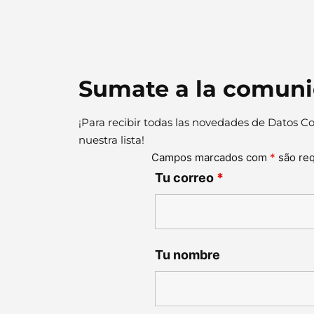
Sumate a la comun
¡Para recibir todas las novedades de Datos Co
nuestra lista!
Campos marcados com
*
são re
Tu correo
*
Tu nombre