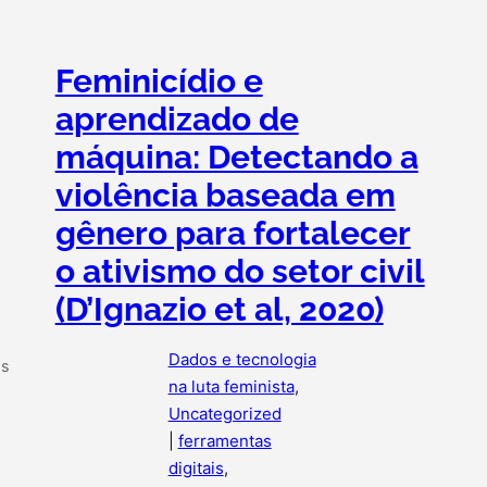
Feminicídio e
aprendizado de
máquina: Detectando a
violência baseada em
gênero para fortalecer
o ativismo do setor civil
(D’Ignazio et al, 2020)
Dados e tecnologia
as
na luta feminista
, 
Uncategorized
|
ferramentas
digitais
, 