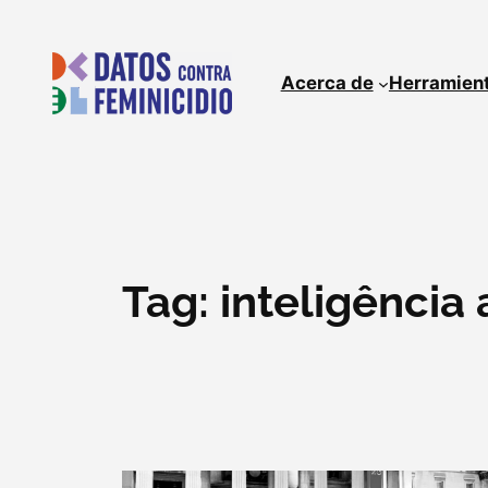
Pular
para
o
Acerca de
Herramien
conteúdo
Tag:
inteligência a