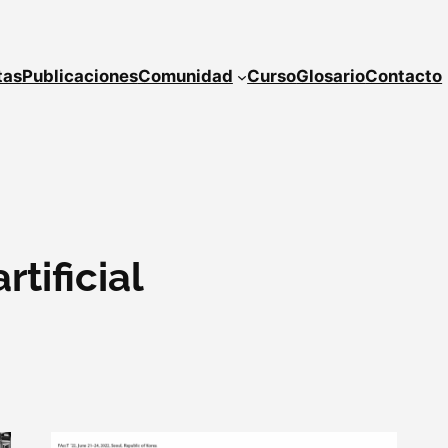
tas
Publicaciones
Comunidad
Curso
Glosario
Contacto
rtificial