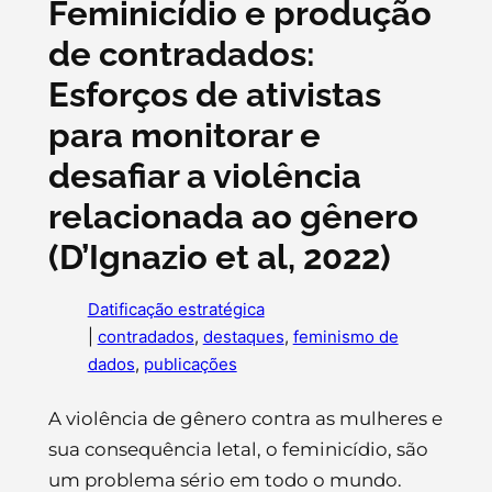
Feminicídio e produção
de contradados:
Esforços de ativistas
para monitorar e
desafiar a violência
relacionada ao gênero
(D’Ignazio et al, 2022)
Datificação estratégica
|
contradados
, 
destaques
, 
feminismo de
dados
, 
publicações
A violência de gênero contra as mulheres e
sua consequência letal, o feminicídio, são
um problema sério em todo o mundo.