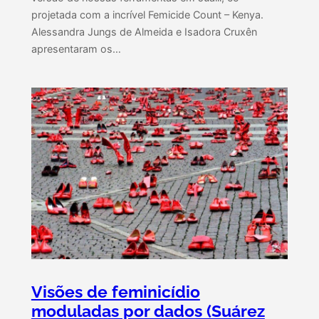
projetada com a incrível Femicide Count – Kenya.
Alessandra Jungs de Almeida e Isadora Cruxên
apresentaram os…
Visões de feminicídio
moduladas por dados (Suárez