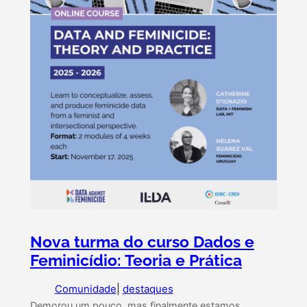
Nova turma do curso Dados e
Feminicídio: Teoria e Prática
Comunidade
|
destaques
Demorou um pouco, mas finalmente estamos