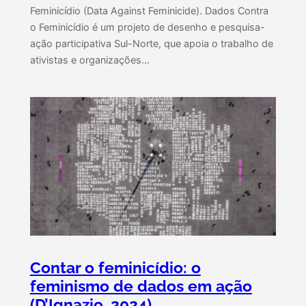
Feminicídio (Data Against Feminicide). Dados Contra
o Feminicídio é um projeto de desenho e pesquisa-
ação participativa Sul-Norte, que apoia o trabalho de
ativistas e organizações…
Contar o feminicídio: o
feminismo de dados em ação
(D’Ignazio, 2024)