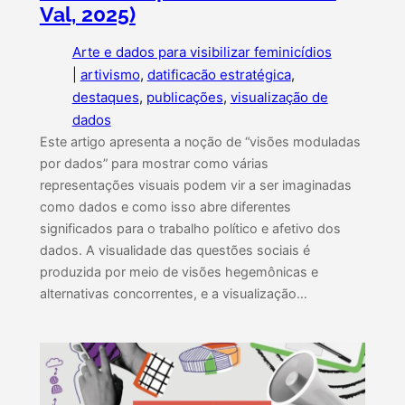
Val, 2025)
Arte e dados para visibilizar feminicídios
|
artivismo
, 
datificacão estratégica
, 
destaques
, 
publicações
, 
visualização de
dados
Este artigo apresenta a noção de “visões moduladas
por dados” para mostrar como várias
representações visuais podem vir a ser imaginadas
como dados e como isso abre diferentes
significados para o trabalho político e afetivo dos
dados. A visualidade das questões sociais é
produzida por meio de visões hegemônicas e
alternativas concorrentes, e a visualização…