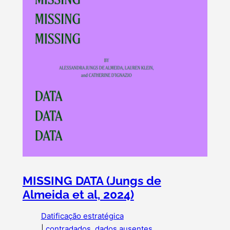
MISSING DATA (Jungs de
Almeida et al, 2024)
Datificação estratégica
|
contradados
, 
dados ausentes
, 