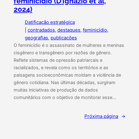
feminicídio (D’Ignazio et al,
2024)
Datificação estratégica
|
contradados
, 
destaques
, 
feminicídio
, 
geografias
, 
publicações
O feminicídio é o assassinato de mulheres e meninas
cisgênero e transgênero por razões de gênero.
Reflete sistemas de opressão patriarcais e
racializados, e revela como os territórios e as
paisagens socioeconômicas moldam a violência de
gênero cotidiana. Nas últimas décadas, surgiram
muitas iniciativas de produção de dados
comunitários com o objetivo de monitorar esse…
Próxima página
→