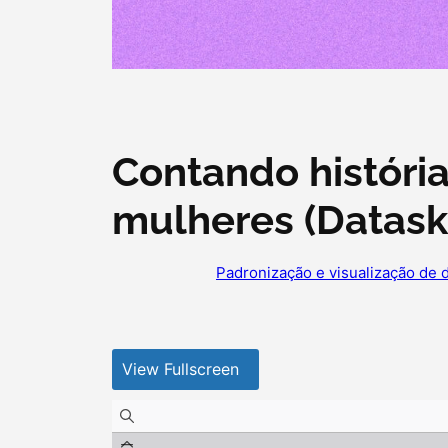
Contando históri
mulheres (Datask
Padronização e visualização de 
View Fullscreen