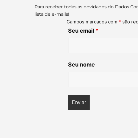
Para receber todas as novidades do Dados Con
lista de e-mails!
Campos marcados com
*
são re
Seu email
*
Seu nome