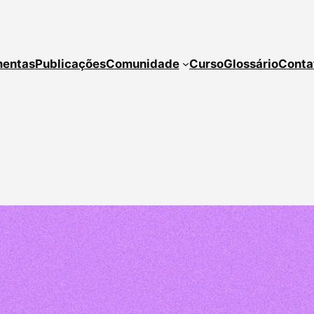
mentas
Publicações
Comunidade
Curso
Glossário
Conta