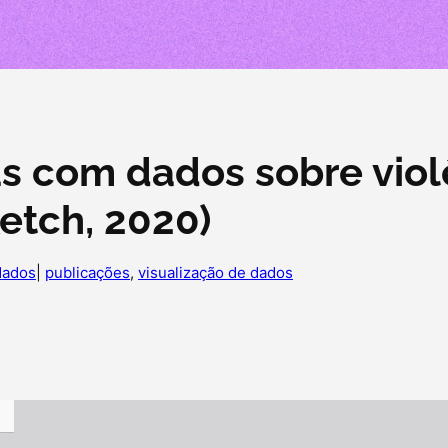
as com dados sobre viol
etch, 2020)
dados
|
publicações
, 
visualização de dados