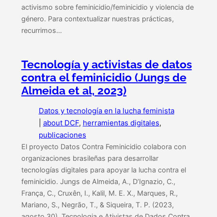
activismo sobre feminicidio/feminicidio y violencia de
género. Para contextualizar nuestras prácticas,
recurrimos…
Tecnología y activistas de datos
contra el feminicidio (Jungs de
Almeida et al, 2023)
Datos y tecnología en la lucha feminista
|
about DCF
, 
herramientas digitales
, 
publicaciones
El proyecto Datos Contra Feminicidio colabora con
organizaciones brasileñas para desarrollar
tecnologías digitales para apoyar la lucha contra el
feminicidio. Jungs de Almeida, A., D’Ignazio, C.,
França, C., Cruxên, I., Kalil, M. E. X., Marques, R.,
Mariano, S., Negrão, T., & Siqueira, T. P. (2023,
agosto 30). Tecnologia e Ativistas de Dados Contra