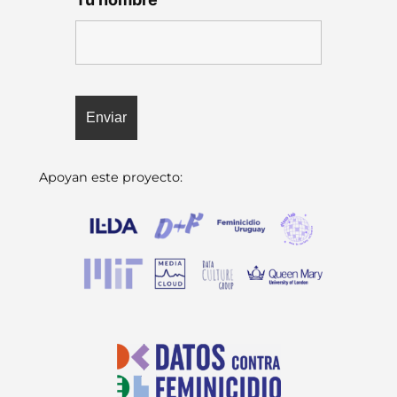
Apoyan este proyecto: