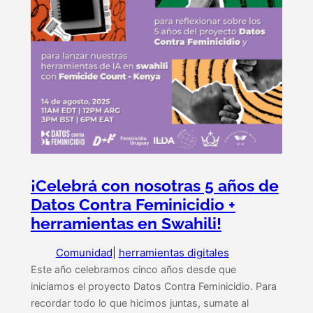
¡Celebrá con nosotras 5 años de
Datos Contra Feminicidio +
herramientas en Swahili!
Comunidad
|
herramientas digitales
Este año celebramos cinco años desde que
iniciamos el proyecto Datos Contra Feminicidio. Para
recordar todo lo que hicimos juntas, sumate al