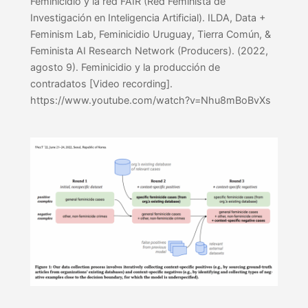
Feminicidio y la red FAIR (Red Feminista de
Investigación en Inteligencia Artificial). ILDA, Data +
Feminism Lab, Feminicidio Uruguay, Tierra Común, &
Feminista AI Research Network (Producers). (2022,
agosto 9). Feminicidio y la producción de
contradatos [Video recording].
https://www.youtube.com/watch?v=Nhu8mBoBvXs