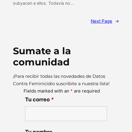
subyacen a ellos. Todavía no…
Next Page
→
Sumate a la
comunidad
¡Para recibir todas las novedades de Datos
Contra Feminicidio suscribite a nuestra lista!
Fields marked with an
*
are required
Tu correo
*
Tu nombre