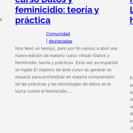
feminicidio: teoría y
práctica
na
Comunidad
|
destacadas
Nos llevó un tiempo, pero por fin vamos a abrir una
nueva edición de nuestro curso virtual «Datos y
feminicidio: teoría y práctica». Esta vez se impartirá
en inglés.El objetivo de este curso es generar un
espacio para profundizar en nuestra comprensión
P
de las prácticas y las tecnologías de datos en la
e
lucha contra el feminicidio.…
d
r
u
d
o
J