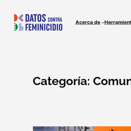
Skip
to
content
Acerca de
Herramien
Categoría:
Comun