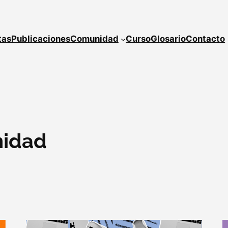
tas
Publicaciones
Comunidad
Curso
Glosario
Contacto
idad