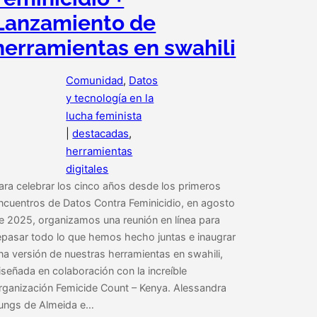
Lanzamiento de
herramientas en swahili
Comunidad
, 
Datos
y tecnología en la
lucha feminista
|
destacadas
, 
herramientas
digitales
ara celebrar los cinco años desde los primeros
ncuentros de Datos Contra Feminicidio, en agosto
e 2025, organizamos una reunión en línea para
epasar todo lo que hemos hecho juntas e inaugrar
na versión de nuestras herramientas en swahili,
iseñada en colaboración con la increíble
rganización Femicide Count – Kenya. Alessandra
ungs de Almeida e…