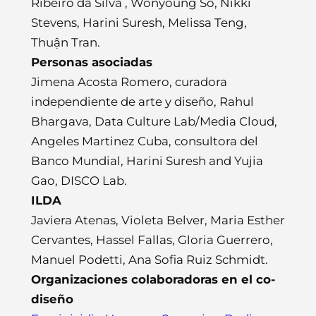
Ribeiro da Silva , Wonyoung So, Nikki
Stevens, Harini Suresh, Melissa Teng,
Thuận Tran.
Personas asociadas
Jimena Acosta Romero, curadora
independiente de arte y diseño, Rahul
Bhargava, Data Culture Lab/Media Cloud,
Angeles Martinez Cuba, consultora del
Banco Mundial, Harini Suresh and Yujia
Gao, DISCO Lab.
ILDA
Javiera Atenas, Violeta Belver, Maria Esther
Cervantes, Hassel Fallas, Gloria Guerrero,
Manuel Podetti, Ana Sofia Ruiz Schmidt.
Organizaciones colaboradoras en el co-
diseño