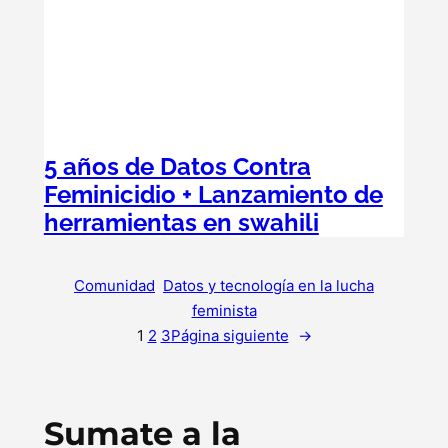
5 años de Datos Contra
Feminicidio + Lanzamiento de
herramientas en swahili
Comunidad
, 
Datos y tecnología en la lucha
feminista
1
2
3
Página siguiente
→
Sumate a la