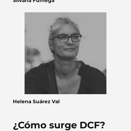
Silvana Fumega
Helena Suárez Val
¿Cómo surge DCF?