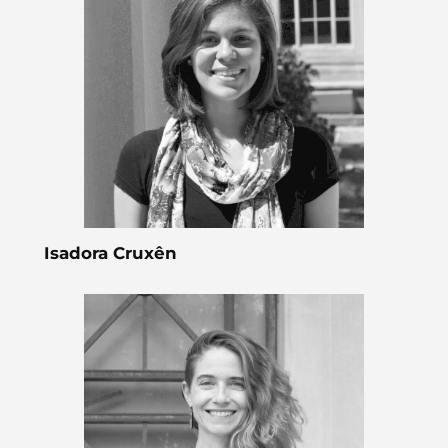
Isadora Cruxên