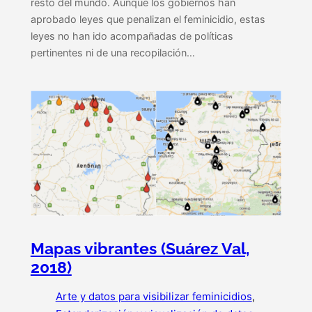
resto del mundo. Aunque los gobiernos han
aprobado leyes que penalizan el feminicidio, estas
leyes no han ido acompañadas de políticas
pertinentes ni de una recopilación…
Mapas vibrantes (Suárez Val,
2018)
Arte y datos para visibilizar feminicidios
, 