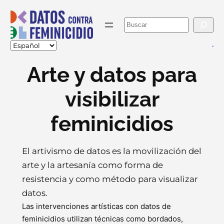
Skip
to
Buscar
content
va
Arte y datos para
visibilizar
feminicidios
El artivismo de datos es la movilización del
arte y la artesanía como forma de
resistencia y como método para visualizar
datos.
Las intervenciones artísticas con datos de
feminicidios utilizan técnicas como bordados,