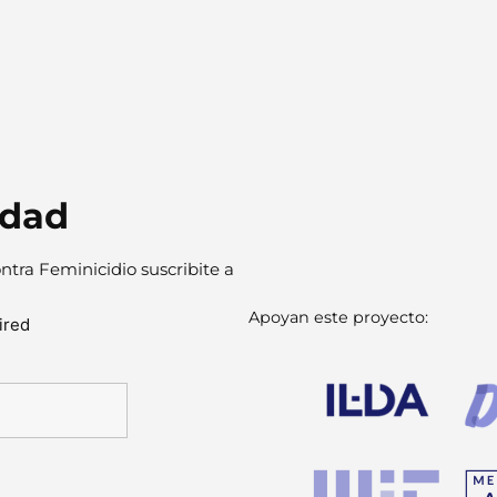
idad
ntra Feminicidio suscribite a
Apoyan este proyecto:
ired