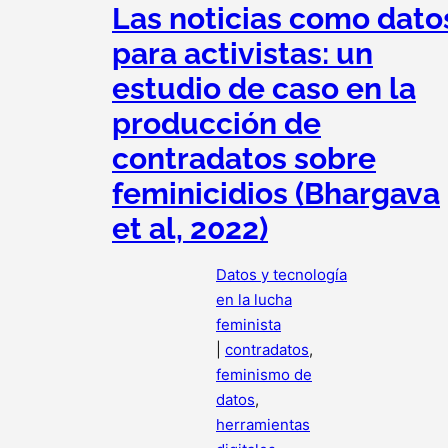
Las noticias como dato
para activistas: un
estudio de caso en la
producción de
contradatos sobre
feminicidios (Bhargava
et al, 2022)
Datos y tecnología
en la lucha
feminista
|
contradatos
, 
feminismo de
datos
, 
herramientas