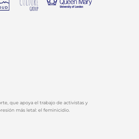
te, que apoya el trabajo de activistas y
esión más letal: el feminicidio.