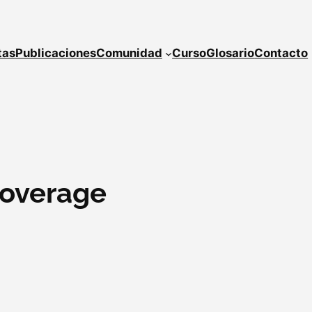
tas
Publicaciones
Comunidad
Curso
Glosario
Contacto
overage