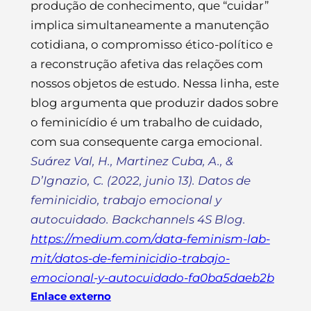
produção de conhecimento, que “cuidar”
implica simultaneamente a manutenção
cotidiana, o compromisso ético-político e
a reconstrução afetiva das relações com
nossos objetos de estudo. Nessa linha, este
blog argumenta que produzir dados sobre
o feminicídio é um trabalho de cuidado,
com sua consequente carga emocional.
Suárez Val, H., Martinez Cuba, A., &
D’Ignazio, C. (2022, junio 13). Datos de
feminicidio, trabajo emocional y
autocuidado. Backchannels 4S Blog.
https://medium.com/data-feminism-lab-
mit/datos-de-feminicidio-trabajo-
emocional-y-autocuidado-fa0ba5daeb2b
Enlace externo