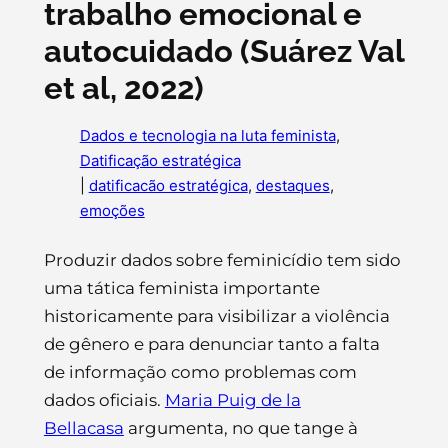
trabalho emocional e
autocuidado (Suárez Val
et al, 2022)
Dados e tecnologia na luta feminista
, 
Datificação estratégica
|
datificacão estratégica
, 
destaques
, 
emoções
Produzir dados sobre feminicídio tem sido
uma tática feminista importante
historicamente para visibilizar a violência
de gênero e para denunciar tanto a falta
de informação como problemas com
dados oficiais.
Maria Puig de la
Bellacasa
argumenta, no que tange à