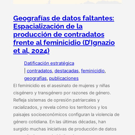
Geografías de datos faltantes:
Espacialización de la
producción de contradatos
frente al feminicidio (D’Ignazio
et al, 2024)
Datificación estratégica
|
contradatos
, 
destacadas
, 
feminicidio
, 
geografías
, 
publicaciones
El feminicidio es el asesinato de mujeres y niñas
cisgénero y transgénero por razones de género.
Refleja sistemas de opresión patriarcales y
racializados, y revela cómo los territorios y los
paisajes socioeconómicos configuran la violencia de
género cotidiana. En las últimas décadas, han
surgido muchas iniciativas de producción de datos