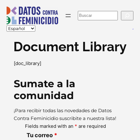
Skip
to
Buscar
content
va
Document Library
[doc_library]
Sumate a la
comunidad
¡Para recibir todas las novedades de Datos
Contra Feminicidio suscribite a nuestra lista!
Fields marked with an
*
are required
Tu correo
*