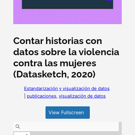
Contar historias con
datos sobre la violencia
contra las mujeres
(Datasketch, 2020)
Estandarización y visualización de datos
|
publicaciones
, 
visualización de datos
View Fullscreen