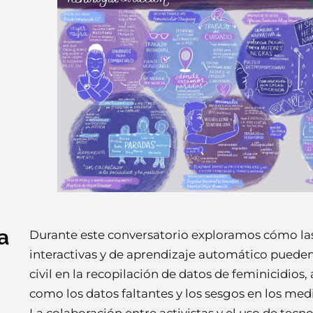
a
Durante este conversatorio exploramos cómo la
interactivas y de aprendizaje automático pueden
civil en la recopilación de datos de feminicidios
como los datos faltantes y los sesgos en los med
La colaboración entre activistas y el uso de tecno