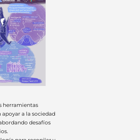
s herramientas
 apoyar a la sociedad
, abordando desafíos
ios.
logía para recopilar y