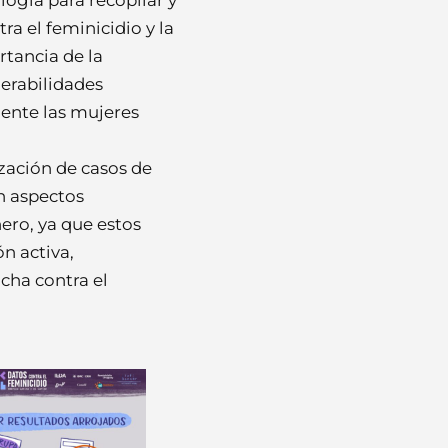
ra el feminicidio y la
rtancia de la
nerabilidades
mente las mujeres
zación de casos de
on aspectos
ero, ya que estos
n activa,
cha contra el