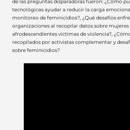
de las preguntas disparadoras fueron: ¿Cómo pu
tecnológicas ayudar a reducir la carga emocional
monitoreo de feminicidios?, ¿Qué desafíos enfre
organizaciones al recopilar datos sobre mujeres
afrodescendientes víctimas de violencia?, ¿Cóm
recopilados por activistas complementar y desafia
sobre feminicidios?