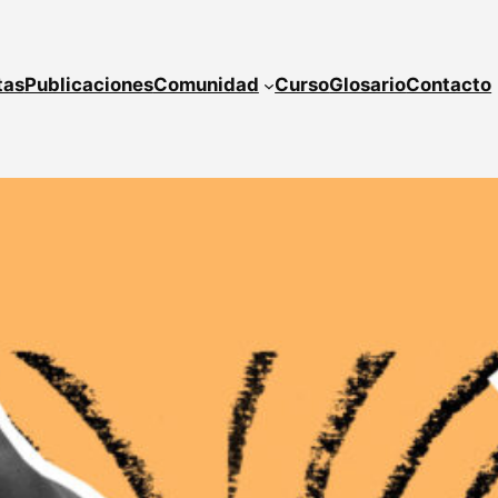
tas
Publicaciones
Comunidad
Curso
Glosario
Contacto