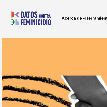
Skip
to
content
Acerca de
Herramien