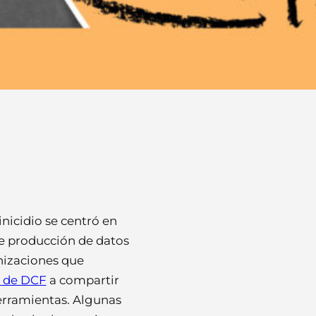
nicidio se centró en
de producción de datos
nizaciones que
 de DCF
a compartir
herramientas. Algunas