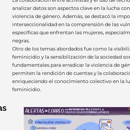
analizar datos son aspectos clave en la lucha cont
violencia de género. Además, se destacó la impo
interseccionalidad en la comprensión de las vul
específicas que enfrentan las mujeres, especial
negras.
Otro de los temas abordados fue como la visibili
feminicidio y la sensibilización de la sociedad s
fundamentales para erradicar la violencia de gén
permiten la rendición de cuentas y la colaboració
enriqueciendo el conocimiento colectivo en la lu
feminicidio.
as