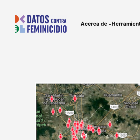
Skip
to
content
Acerca de
Herramien