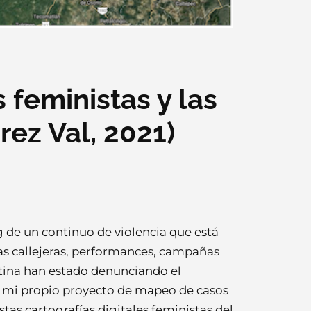
 feministas y las
rez Val, 2021)
g de un continuo de violencia que está
tas callejeras, performances, campañas
atina han estado denunciando el
do mi propio proyecto de mapeo de casos
tas cartografías digitales feministas del