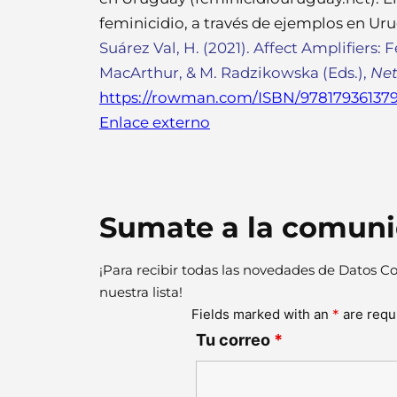
feminicidio, a través de ejemplos en Ur
Suárez Val, H. (2021). Affect Amplifiers:
MacArthur, & M. Radzikowska (Eds.),
Net
https://rowman.com/ISBN/978179361379
Enlace externo
Sumate a la comun
¡Para recibir todas las novedades de Datos Co
nuestra lista!
Fields marked with an
*
are requ
Tu correo
*