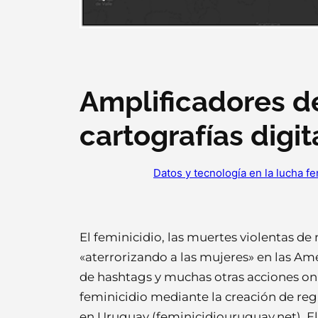
Amplificadores de 
cartografías digit
Datos y tecnología en la lucha fe
El feminicidio, las muertes violentas de
«aterrorizando a las mujeres» en las Am
de hashtags y muchas otras acciones onl
feminicidio mediante la creación de reg
en Uruguay (feminicidiouruguay.net). El 