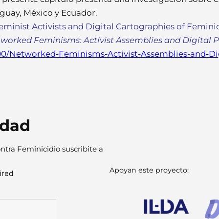
uguay, México y Ecuador.
 Feminist Activists and Digital Cartographies of Femini
worked Feminisms: Activist Assemblies and Digital P
0/Networked-Feminisms-Activist-Assemblies-and-Dig
idad
ntra Feminicidio suscribite a
Apoyan este proyecto:
ired