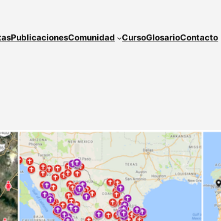
tas
Publicaciones
Comunidad
Curso
Glosario
Contacto