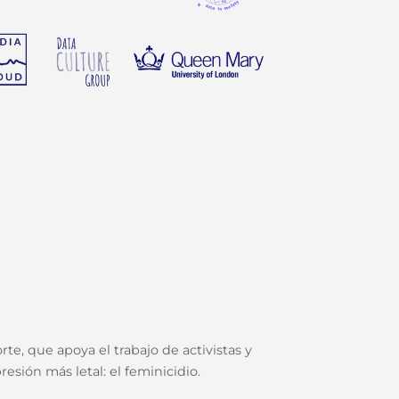
te, que apoya el trabajo de activistas y
esión más letal: el feminicidio.