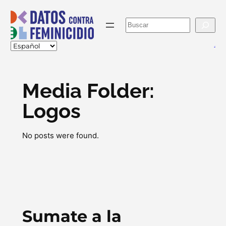
Skip
to
Buscar
content
va
Media Folder:
Logos
No posts were found.
Sumate a la