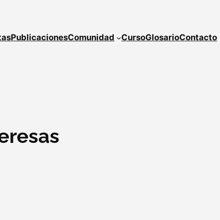
tas
Publicaciones
Comunidad
Curso
Glosario
Contacto
eresas