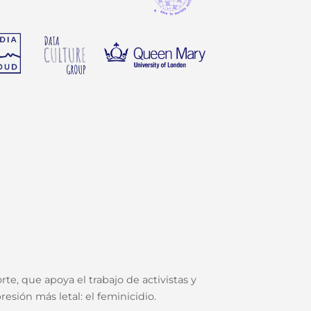
te, que apoya el trabajo de activistas y
esión más letal: el feminicidio.