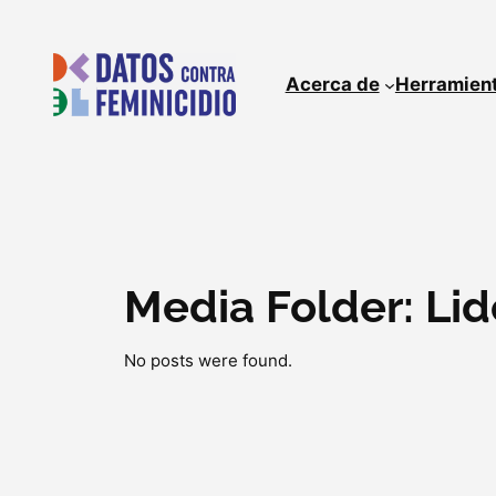
Skip
to
content
Acerca de
Herramien
Media Folder:
Lid
No posts were found.