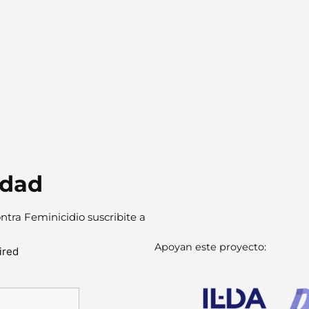
idad
ntra Feminicidio suscribite a
Apoyan este proyecto:
ired