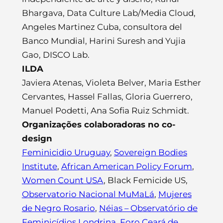
Bhargava, Data Culture Lab/Media Cloud,
Angeles Martinez Cuba, consultora del
Banco Mundial, Harini Suresh and Yujia
Gao, DISCO Lab.
ILDA
Javiera Atenas, Violeta Belver, Maria Esther
Cervantes, Hassel Fallas, Gloria Guerrero,
Manuel Podetti, Ana Sofia Ruiz Schmidt.
Organizações colaboradoras no co-
design
Feminicidio Uruguay
,
Sovereign Bodies
Institute
,
African American Policy Forum
,
Women Count USA
, Black Femicide US,
Observatorio Nacional MuMaLá
,
Mujeres
de Negro Rosario
,
Néias – Observatório de
Feminicídios Londrina
,
Foro Ceará de