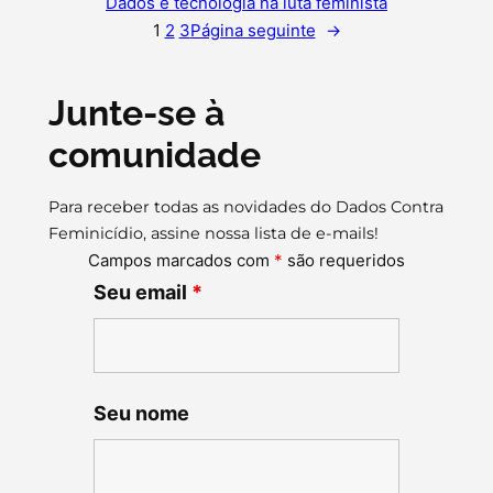
Dados e tecnologia na luta feminista
1
2
3
Página seguinte
→
Junte-se à
comunidade
Para receber todas as novidades do Dados Contra
Feminicídio, assine nossa lista de e-mails!
Campos marcados com
*
são requeridos
Seu email
*
Seu nome