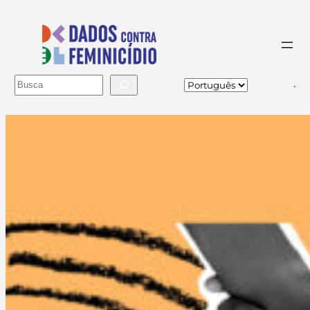
Buscar
va