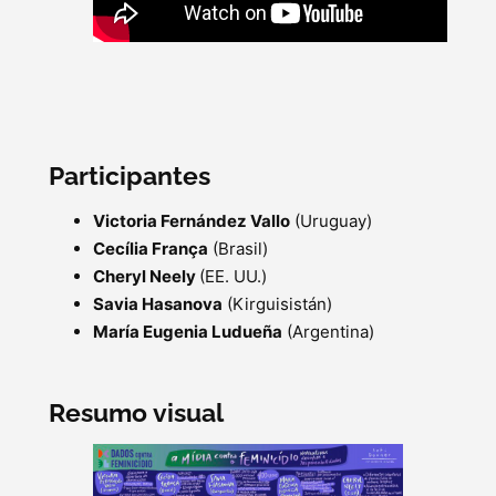
Participantes
Victoria Fernández Vallo
(Uruguay)
Cecília França
(Brasil)
Cheryl Neely
(EE. UU.)
Savia Hasanova
(Kirguisistán)
María Eugenia Ludueña
(Argentina)
Resumo visual