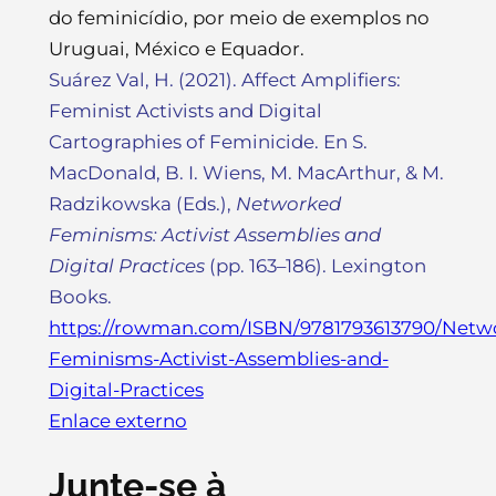
do feminicídio, por meio de exemplos no
Uruguai, México e Equador.
Suárez Val, H. (2021). Affect Amplifiers:
Feminist Activists and Digital
Cartographies of Feminicide. En S.
MacDonald, B. I. Wiens, M. MacArthur, & M.
Radzikowska (Eds.),
Networked
Feminisms: Activist Assemblies and
Digital Practices
(pp. 163–186). Lexington
Books.
https://rowman.com/ISBN/9781793613790/Netw
Feminisms-Activist-Assemblies-and-
Digital-Practices
Enlace externo
Junte-se à