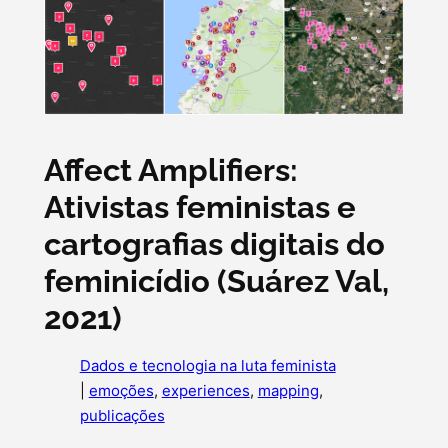
Affect Amplifiers:
Ativistas feministas e
cartografias digitais do
feminicídio (Suárez Val,
2021)
Dados e tecnologia na luta feminista
|
emoções
, 
experiences
, 
mapping
, 
publicações