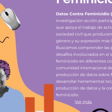
Datos Contra Feminicidio 
investigación-acción partici
que apoya el trabajo de acti
sociedad civil que producen 
género y su expresión más le
Buscamos comprender las prá
desafíos involucrados en el 
feminicidio en diferentes c
comunidad internacional de 
producción de datos sobre f
desarrollar herramientas tec
producción de datos y la co
feminicidio.
Ver más