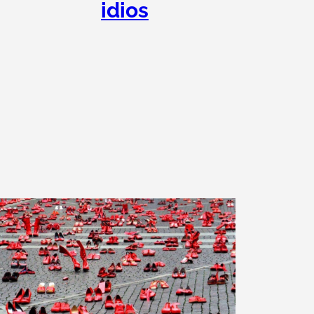
idios