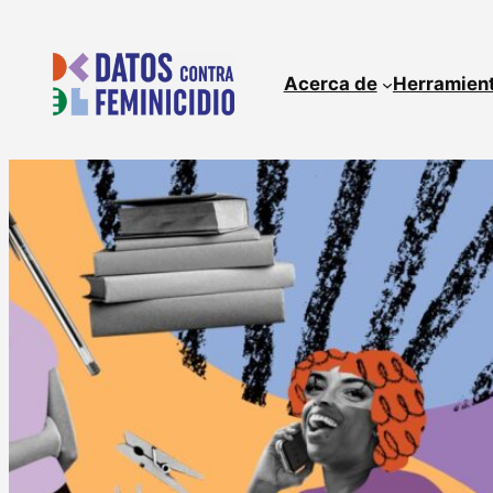
Skip
to
content
Acerca de
Herramien