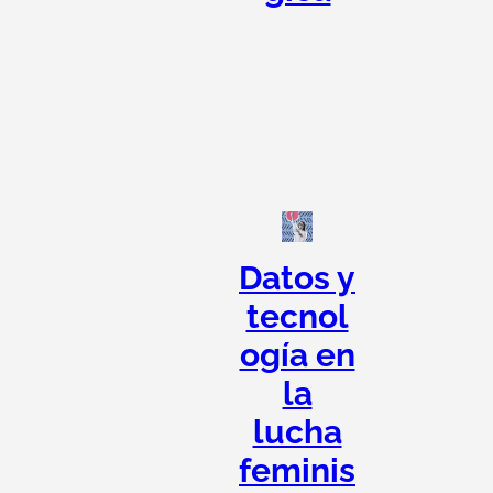
Datos y
tecnol
ogía en
la
lucha
feminis