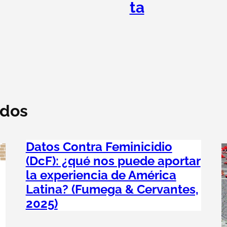
ta
ados
Datos Contra Feminicidio
(DcF): ¿qué nos puede aportar
la experiencia de América
Latina? (Fumega & Cervantes,
2025)