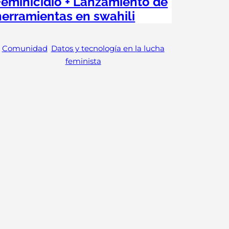
Feminicidio + Lanzamiento de
herramientas en swahili
Comunidad
, 
Datos y tecnología en la lucha
feminista