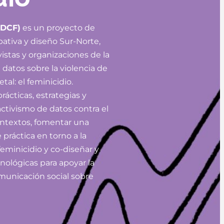
(DCF)
es un proyecto de
pativa y diseño Sur-Norte,
vistas y organizaciones de la
datos sobre la violencia de
tal: el feminicidio.
cticas, estrategias y
activismo de datos contra el
ontextos, fomentar una
práctica en torno a la
eminicidio y co-diseñar y
nológicas para apoyar la
municación social sobre