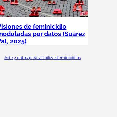
Visiones de feminicidio
moduladas por datos (Suárez
Val, 2025)
Arte y datos para visibilizar feminicidios